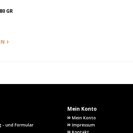
80 GR
EN
Mein Konto
Mein Konto
 - und Formular
Impressum
Kontakt