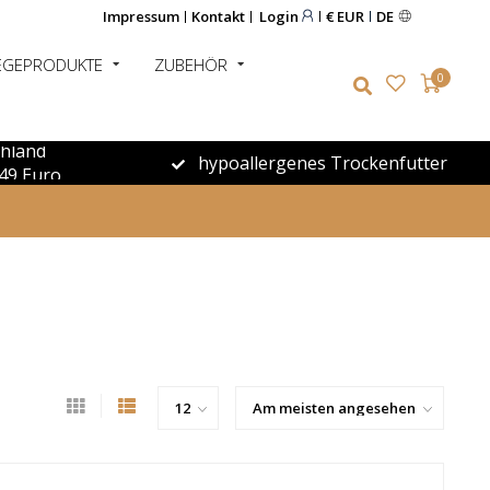
Impressum
Kontakt
Login
€ EUR
DE
EGEPRODUKTE
ZUBEHÖR
0
chland
hypoallergenes Trockenfutter
49 Euro