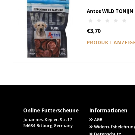
Antos WILD TONIJN 
€3,70
PRODUKT ANZEIG
Online Futterscheune
Informationen
Johannes-Kepler-Str.17
AGB
54634 Bitburg Germany
Widerrufsbelehrung
Datenschutz