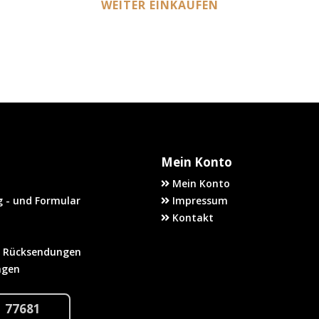
WEITER EINKAUFEN
Mein Konto
Mein Konto
 - und Formular
Impressum
Kontakt
 Rücksendungen
agen
1 77681