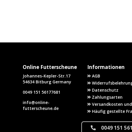
Online Futterscheune
Informationen
Johannes-Kepler-Str.17
AGB
54634 Bitburg Germany
Widerrufsbelehrung
Datenschutz
0049 151 56177681
Zahlungsarten
info@online-
Versandkosten und
futterscheune.de
Häufig gestellte Fr
0049 151 56