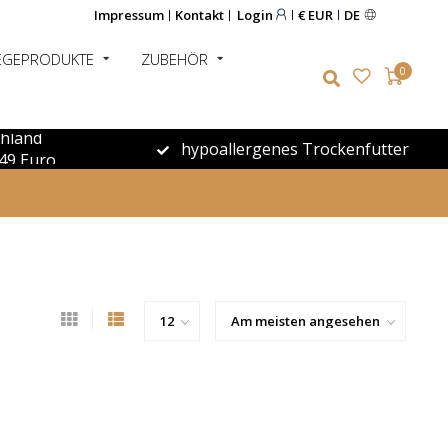
Impressum
Kontakt
Login
€ EUR
DE
EGEPRODUKTE
ZUBEHÖR
0
chland
hypoallergenes Trockenfutter
49 Euro