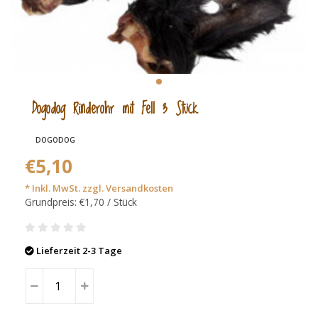
Dogodog Rinderohr mit Fell 3 Stück
DOGODOG
€5,10
* Inkl. MwSt. zzgl.
Versandkosten
Grundpreis: €1,70 / Stück
Lieferzeit 2-3 Tage