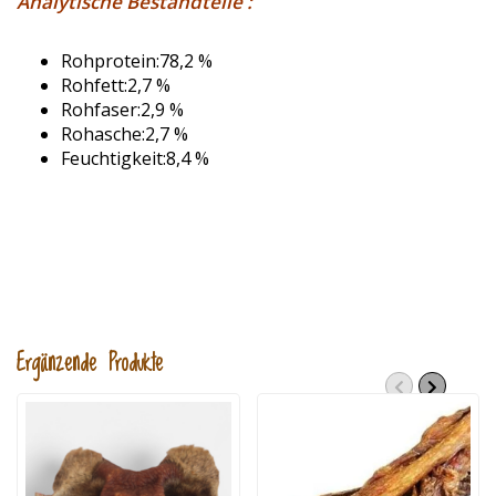
Analytische Bestandteile :
Rohprotein:78,2 %
Rohfett:2,7 %
Rohfaser:2,9 %
Rohasche:2,7 %
Feuchtigkeit:8,4 %
Ergänzende Produkte