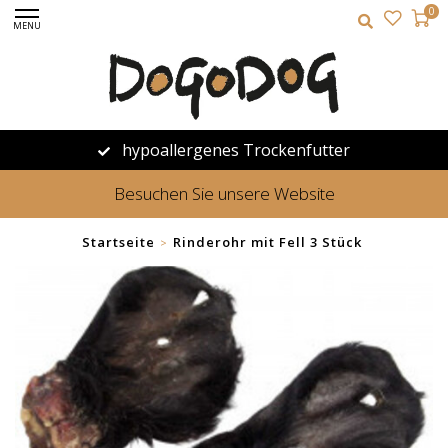
0
MENU
hypoallergenes Trockenfutter
Besuchen Sie unsere Website
Startseite
Rinderohr mit Fell 3 Stück
>