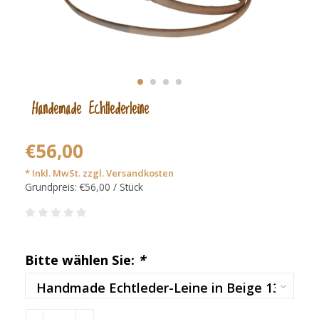
Handemade Echtlederleine
€56,00
* Inkl. MwSt. zzgl.
Versandkosten
Grundpreis: €56,00 / Stück
Bitte wählen Sie:
*