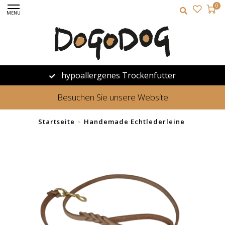
0
MENU
hypoallergenes Trockenfutter
Besuchen Sie unsere Website
Startseite
Handemade Echtlederleine
>