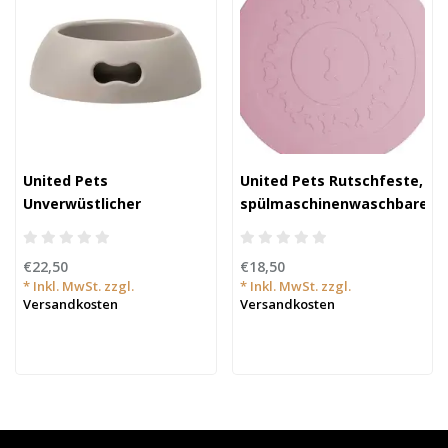
United Pets
United Pets Rutschfeste,
Unverwüstlicher
spülmaschinenwaschbare
umweltfreundlicher Napf
Unterwannenunterlage
für Hunde
€22,50
€18,50
* Inkl. MwSt. zzgl.
* Inkl. MwSt. zzgl.
Versandkosten
Versandkosten