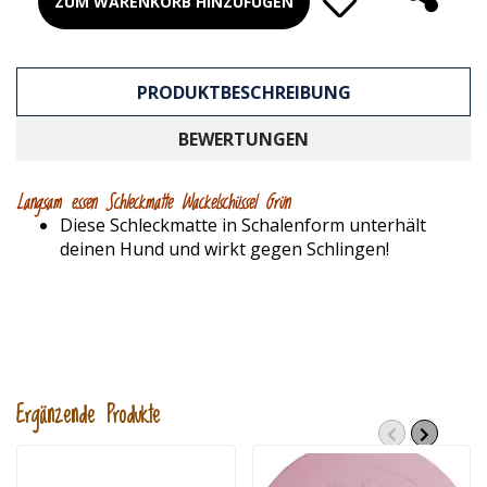
ZUM WARENKORB HINZUFÜGEN
PRODUKTBESCHREIBUNG
BEWERTUNGEN
Langsam essen Schleckmatte Wackelschüssel Grün
Diese Schleckmatte in Schalenform unterhält
deinen Hund und wirkt gegen Schlingen!
Ergänzende Produkte