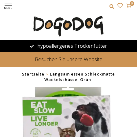
0
MENU
hypoallergenes Trockenfutter
Besuchen Sie unsere Website
Startseite
Langsam essen Schleckmatte
>
Wackelschüssel Grün