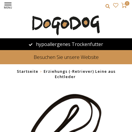
0
MENU
hypoallergenes Trockenfutter
Besuchen Sie unsere Website
Startseite
Erziehungs (-Retriever) Leine aus
>
Echtleder