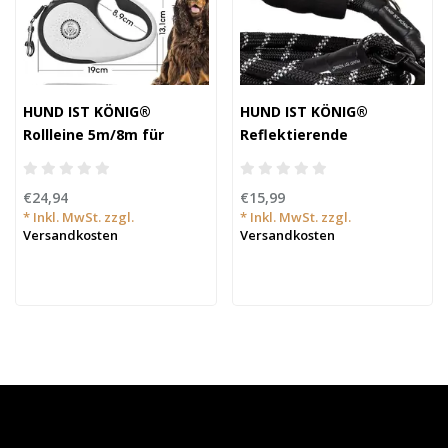
HUND IST KÖNIG®
HUND IST KÖNIG®
Rollleine 5m/8m für
Reflektierende
kleine & große Hunde
Hundeleine - 1,5m (10-
20kg)
€24,94
€15,99
* Inkl. MwSt. zzgl.
* Inkl. MwSt. zzgl.
Versandkosten
Versandkosten