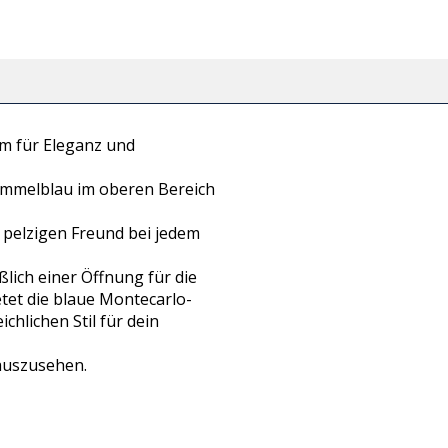
m für Eleganz und
Himmelblau im oberen Bereich
 pelzigen Freund bei jedem
ßlich einer Öffnung für die
tet die blaue Montecarlo-
chlichen Stil für dein
 auszusehen.