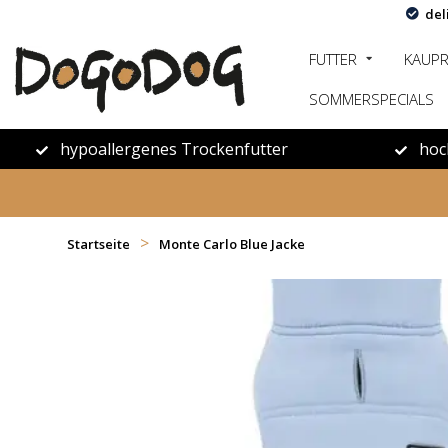
del
FUTTER
KAUP
SOMMERSPECIALS
hypoallergenes Trockenfutter
hoc
>
Startseite
Monte Carlo Blue Jacke