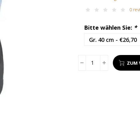
0 rev
Bitte wählen Sie:
*
ZUM 