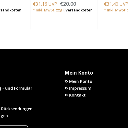
€20,00
€31,16 UVP
€31,40 UV
rsandkosten
* Inkl. MwSt. zzgl.
Versandkosten
* Inkl. MwSt. 
Mein Konto
Mein Konto
 - und Formular
Impressum
Kontakt
 Rücksendungen
agen