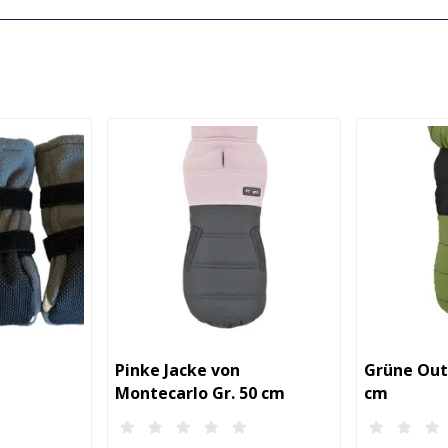
Pinke Jacke von
Grüne Outi
Montecarlo Gr. 50 cm
cm
Stück