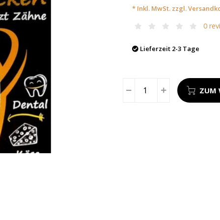
* Inkl. MwSt. zzgl.
Versandk
0 rev
Lieferzeit 2-3 Tage
ZUM 