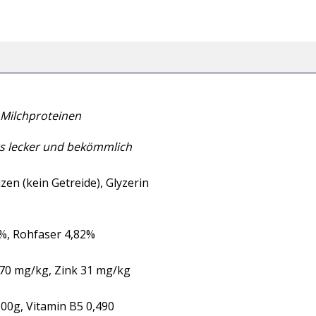
 Milchproteinen
s lecker und bekömmlich
en (kein Getreide), Glyzerin
%, Rohfaser 4,82%
70 mg/kg, Zink 31 mg/kg
00g, Vitamin B5 0,490