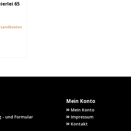
erlei 65
rsandkosten
Mein Konto
Mein Konto
 - und Formular
Impressum
Kontakt