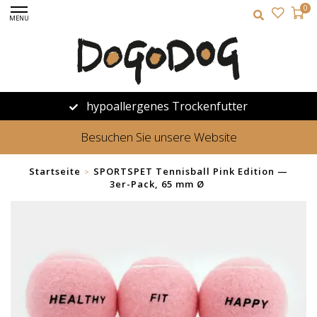
0
MENU
hypoallergenes Trockenfutter
Besuchen Sie unsere Website
Startseite
SPORTSPET Tennisball Pink Edition —
>
3er-Pack, 65 mm Ø