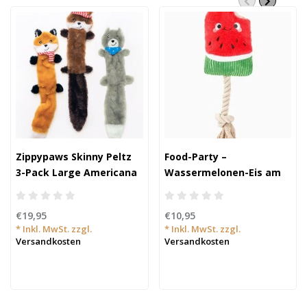
Zippypaws Skinny Peltz
Food-Party –
3-Pack Large Americana
Wassermelonen-Eis am
Stiel
€19,95
€10,95
* Inkl. MwSt. zzgl.
* Inkl. MwSt. zzgl.
Versandkosten
Versandkosten