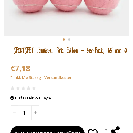
SPORTSPET Tennisball Pink Edition — 3er-Pack, 65 mm Ø
€7,18
* Inkl. MwSt. zzgl.
Versandkosten
Lieferzeit 2-3 Tage