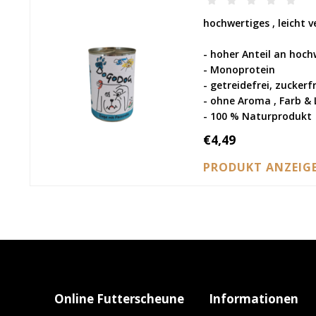
hochwertiges , leicht 
- hoher Anteil an hoch
- Monoprotein
- getreidefrei, zuckerfr
- ohne Aroma , Farb & 
- 100 % Naturprodukt
€4,49
PRODUKT ANZEIG
Online Futterscheune
Informationen