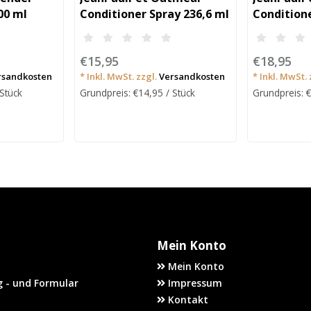
00 ml
Conditioner Spray 236,6 ml
Condition
€15,95
€18,95
rsandkosten
* Inkl. MwSt. zzgl.
Versandkosten
* Inkl. MwSt. 
 Stück
Grundpreis: €14,95 / Stück
Grundpreis: €
Mein Konto
Mein Konto
 - und Formular
Impressum
Kontakt