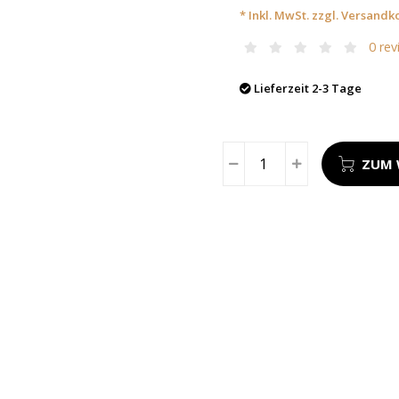
* Inkl. MwSt. zzgl.
Versandk
0 rev
Lieferzeit 2-3 Tage
ZUM 