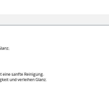
Glanz.
t eine sanfte Reinigung.
keit und verleihen Glanz.