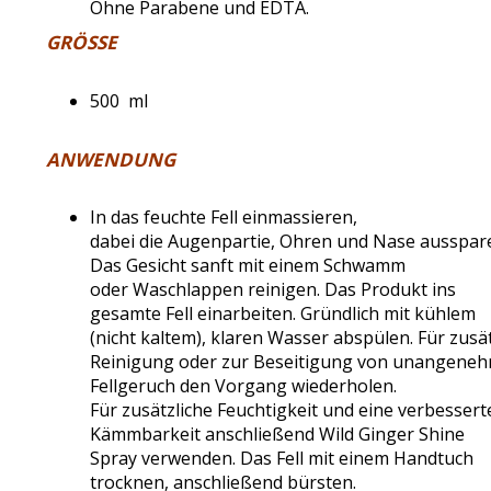
Ohne Parabene und EDTA.
GRÖSSE
500 ml
ANWENDUNG
In das feuchte Fell einmassieren,
dabei die Augenpartie, Ohren und Nase ausspar
Das Gesicht sanft mit einem Schwamm
oder Waschlappen reinigen. Das Produkt ins
gesamte Fell einarbeiten. Gründlich mit kühlem
(nicht kaltem), klaren Wasser abspülen. Für zusä
Reinigung oder zur Beseitigung von unangene
Fellgeruch den Vorgang wiederholen.
Für zusätzliche Feuchtigkeit und eine verbessert
Kämmbarkeit anschließend Wild Ginger Shine
Spray verwenden. Das Fell mit einem Handtuch
trocknen, anschließend bürsten.