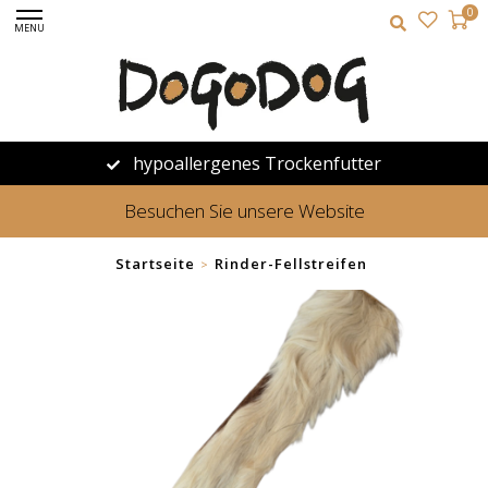
0
MENU
hypoallergenes Trockenfutter
Besuchen Sie unsere Website
Startseite
Rinder-Fellstreifen
>