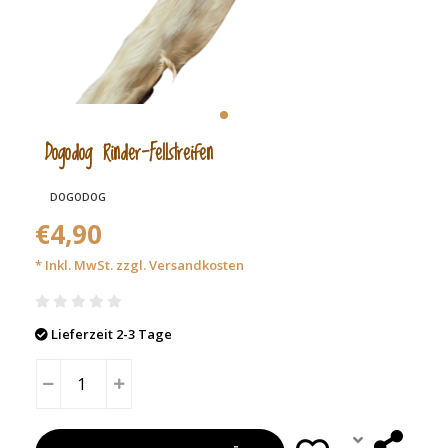
Dogodog Rinder-Fellstreifen
DOGODOG
€4,90
* Inkl. MwSt. zzgl.
Versandkosten
Lieferzeit 2-3 Tage