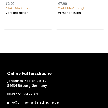
€2,00
€7,90
* Inkl. MwSt. zzgl.
* Inkl. MwSt. zzgl.
Versandkosten
Versandkosten
Online Futterscheune
Johannes-Kepler-Str.17
54634 Bitburg Germany
0049 151 56177681
info@online-futterscheune.de