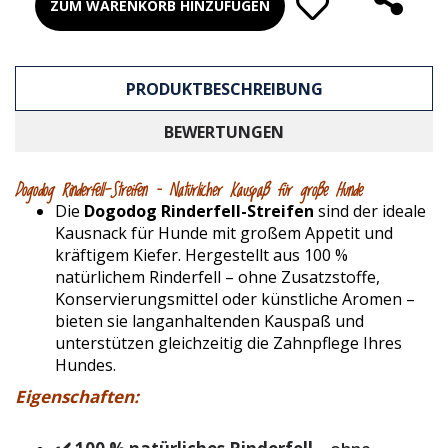
ZUM WARENKORB HINZUFÜGEN
PRODUKTBESCHREIBUNG
BEWERTUNGEN
Dogodog Rinderfell-Streifen – Natürlicher Kauspaß für große Hunde
Die
Dogodog Rinderfell-Streifen
sind der ideale
Kausnack für Hunde mit großem Appetit und
kräftigem Kiefer. Hergestellt aus 100 %
natürlichem Rinderfell – ohne Zusatzstoffe,
Konservierungsmittel oder künstliche Aromen –
bieten sie langanhaltenden Kauspaß und
unterstützen gleichzeitig die Zahnpflege Ihres
Hundes.
Eigenschaften: