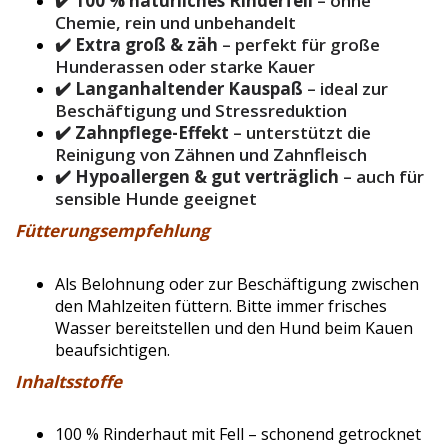
✔️
100 % natürliches Rinderfell
– ohne
Chemie, rein und unbehandelt
✔️
Extra groß & zäh
– perfekt für große
Hunderassen oder starke Kauer
✔️
Langanhaltender Kauspaß
– ideal zur
Beschäftigung und Stressreduktion
✔️
Zahnpflege-Effekt
– unterstützt die
Reinigung von Zähnen und Zahnfleisch
✔️
Hypoallergen & gut verträglich
– auch für
sensible Hunde geeignet
Fütterungsempfehlung
Als Belohnung oder zur Beschäftigung zwischen
den Mahlzeiten füttern. Bitte immer frisches
Wasser bereitstellen und den Hund beim Kauen
beaufsichtigen.
Inhaltsstoffe
100 % Rinderhaut mit Fell – schonend getrocknet