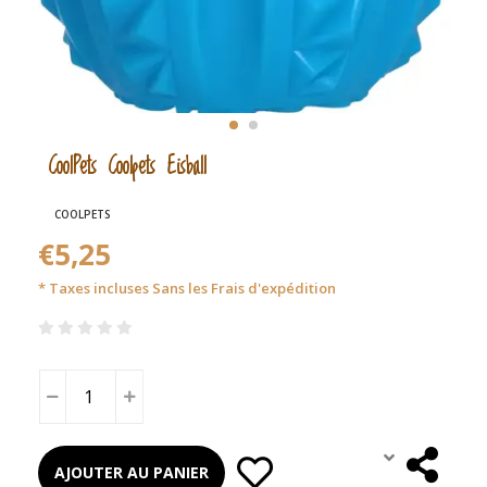
CoolPets Coolpets Eisball
COOLPETS
€5,25
* Taxes incluses Sans les
Frais d'expédition
AJOUTER AU PANIER