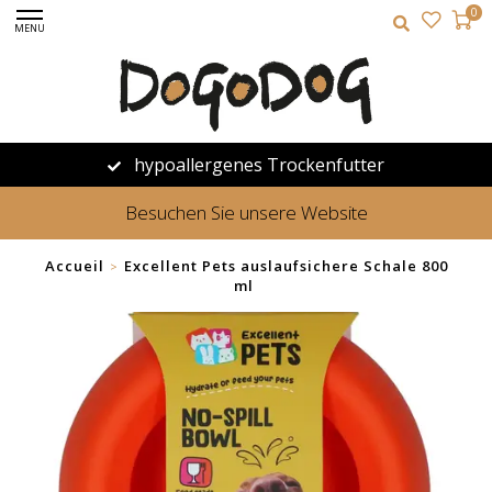
0
MENU
hypoallergenes Trockenfutter
Besuchen Sie unsere Website
Accueil
Excellent Pets auslaufsichere Schale 800
>
ml