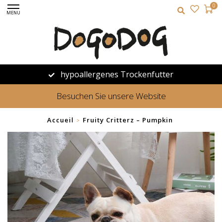
0
MENU
hypoallergenes Trockenfutter
Besuchen Sie unsere Website
Accueil
Fruity Critterz – Pumpkin
>