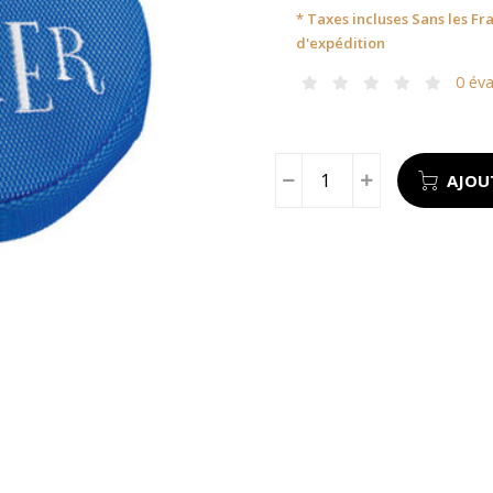
* Taxes incluses Sans les
Fra
d'expédition
0 éva
AJOU