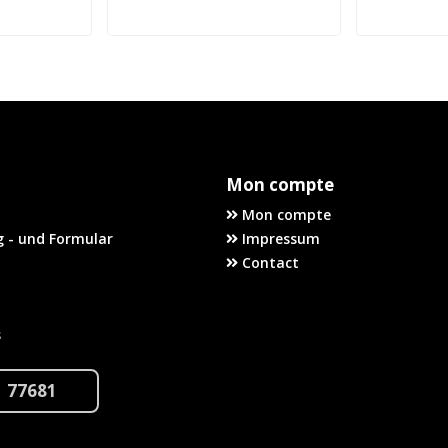
Mon compte
Mon compte
 - und Formular
Impressum
Contact
s
1 77681