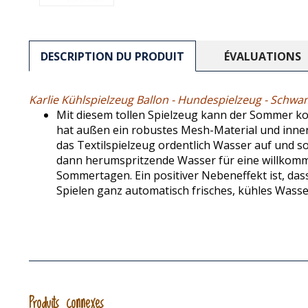
DESCRIPTION DU PRODUIT
ÉVALUATIONS
Karlie Kühlspielzeug Ballon - Hundespielzeug - Schw
Mit diesem tollen Spielzeug kann der Sommer 
hat außen ein robustes Mesh-Material und inn
das Textilspielzeug ordentlich Wasser auf und s
dann herumspritzende Wasser für eine willkom
Sommertagen. Ein positiver Nebeneffekt ist, da
Spielen ganz automatisch frisches, kühles Wasser
Produits connexes