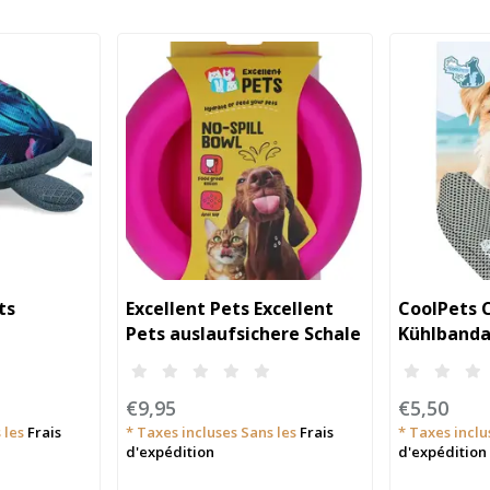
ts
Excellent Pets Excellent
CoolPets 
Pets auslaufsichere Schale
Kühlband
800 ml
€9,95
€5,50
 les
Frais
* Taxes incluses Sans les
Frais
* Taxes inclu
d'expédition
d'expédition