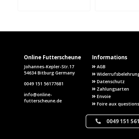
Online Futterscheune
Informations
Johannes-Kepler-Str.17
AGB
54634 Bitburg Germany
Widerrufsbelehrung
Datenschutz
0049 151 56177681
Zahlungsarten
info@online-
Envoie
futterscheune.de
Foire aux question
0049 151 56