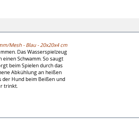
amm/Mesh - Blau - 20x20x4 cm
kommen. Das Wasserspielzeug
en einen Schwamm. So saugt
orgt beim Spielen durch das
mene Abkühlung an heißen
ss der Hund beim Beißen und
 trinkt.