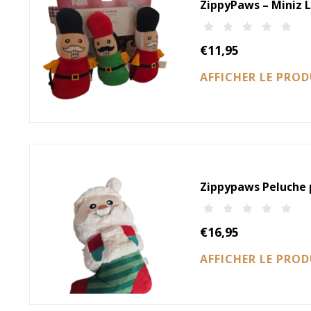
ZippyPaws – Miniz Lo
€11,95
AFFICHER LE PRO
Zippypaws Peluche p
€16,95
AFFICHER LE PRO