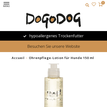
0
MENU
hypoallergenes Trockenfutter
Besuchen Sie unsere Website
Accueil
Ohrenpflege-Lotion für Hunde 150 ml
>