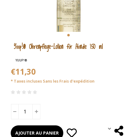
Yuup!® Ohrenpflege-Lotion für Hunde 150 ml
YUUP!®
€11,30
* Taxes incluses Sans les
Frais d'expédition
AJOUTER AU PANIER