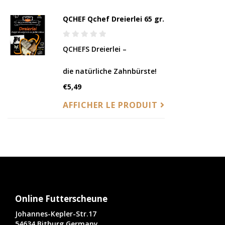
QCHEF Qchef Dreierlei 65 gr.
QCHEFS Dreierlei –
die natürliche Zahnbürste!
€5,49
AFFICHER LE PRODUIT
Online Futterscheune
Johannes-Kepler-Str.17
54634 Bitburg Germany