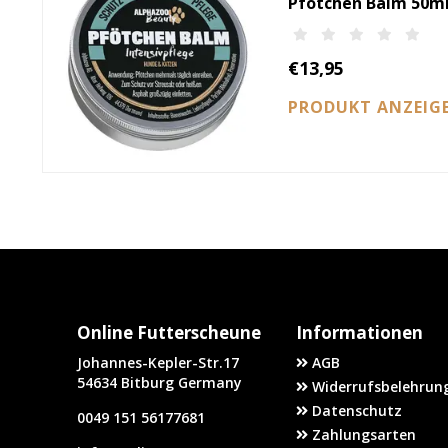
Pfötchen Balm 50m
€13,95
PRODUKT ANZEIG
Online Futterscheune
Informationen
Johannes-Kepler-Str.17
AGB
54634 Bitburg Germany
Widerrufsbelehrung
Datenschutz
0049 151 56177681
Zahlungsarten