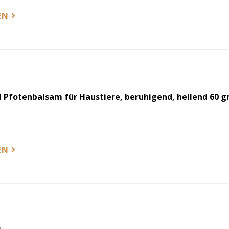
EN
Pfotenbalsam für Haustiere, beruhigend, heilend 60 gr
EN