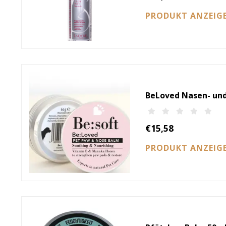
PRODUKT ANZEIG
BeLoved Nasen- und 
€15,58
PRODUKT ANZEIG