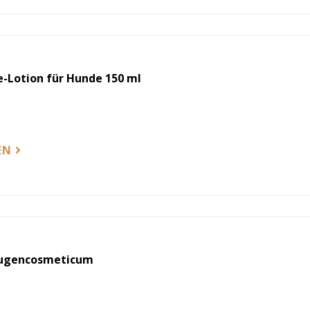
-Lotion für Hunde 150 ml
EN
Augencosmeticum