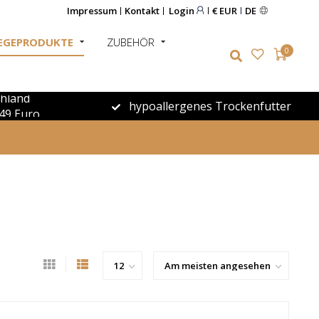
Impressum
Kontakt
Login
€ EUR
DE
EGEPRODUKTE
ZUBEHÖR
0
chland
hypoallergenes Trockenfutter
49 Euro