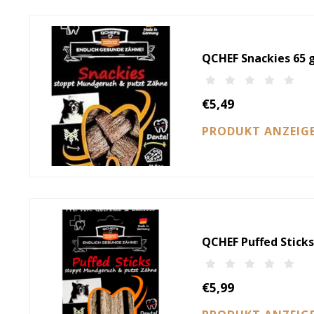
QCHEF Snackies 65 g
€5,49
PRODUKT ANZEIG
QCHEF Puffed Sticks
€5,99