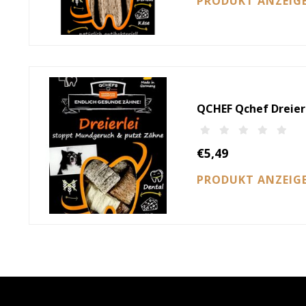
PRODUKT ANZEIG
QCHEF Qchef Dreierl
€5,49
PRODUKT ANZEIG