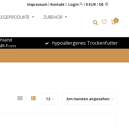
Impressum
Kontakt
Login
€ EUR
DE
LEGEPRODUKTE
ZUBEHÖR
0
chland
hypoallergenes Trockenfutter
49 Euro