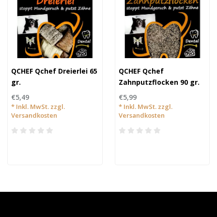
QCHEF Qchef Dreierlei 65
QCHEF Qchef
gr.
Zahnputzflocken 90 gr.
€5,49
€5,99
* Inkl. MwSt. zzgl.
* Inkl. MwSt. zzgl.
Versandkosten
Versandkosten