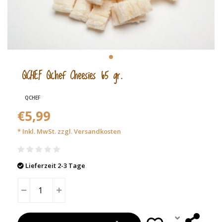
QCHEF Qchef Cheesies 65 gr.
QCHEF
€5,99
* Inkl. MwSt. zzgl.
Versandkosten
Lieferzeit 2-3 Tage