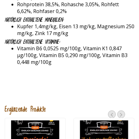
Rohprotein 38,5%, Rohasche 3,05%, Rohfett
6,62%, Rohfaser 0,2%
NATÜRLICH ENTHALTENE MINERALIEN:
Kupfer 1,4mg/kg, Eisen 13 mg/kg, Magnesium 250
mg/kg, Zink 17 mg/kg
NATÜRLICH ENTHALTENE VITAMINE:
Vitamin B6 0,0525 mg/100g, Vitamin K1 0,847
µg/100g, Vitamin B5 0,290 mg/100g, Vitamin B3
0,448 mg/100g
Ergänzende Produkte