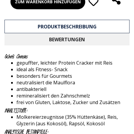
ZUM WARENKORB HINZUFÜGEN
PRODUKTBESCHREIBUNG
BEWERTUNGEN
Qchefs Cheesies
gepuffter, leichter Protein Cracker mit Reis
ideal als Fitness- Snack
besonders für Gourmets
neutralisiert die Maulflora
antibakteriell
remineralisiert den Zahnschmelz
frei von Gluten, Laktose, Zucker und Zusätzen
INHALTSSTOFFE:
Molkereierzeugnisse (35% Hüttenkäse), Reis,
Glyzerin (aus Kokosöl), Rapsöl, Kokosöl
ANALYTISCHE BESTANDTEILE: