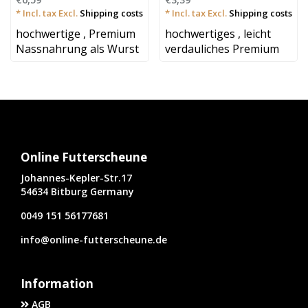
* Incl. tax Excl.
Shipping costs
* Incl. tax Excl.
Shipping costs
hochwertige , Premium
hochwertiges , leicht
Nassnahrung als Wurst
verdauliches Premium
verpackt • Ex..
Nassfutter -..
Online Futterscheune
Johannes-Kepler-Str.17
54634 Bitburg Germany
0049 151 56177681
info@online-futterscheune.de
Information
AGB