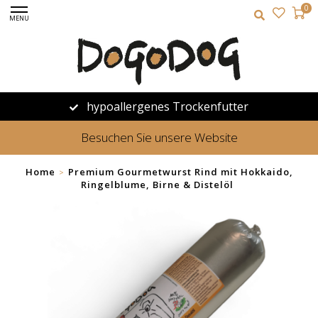
0
MENU
hypoallergenes Trockenfutter
Besuchen Sie unsere Website
Home
Premium Gourmetwurst Rind mit Hokkaido,
>
Ringelblume, Birne & Distelöl