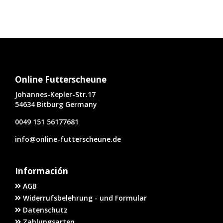
Online Futterscheune
Johannes-Kepler-Str.17
54634 Bitburg Germany
0049 151 56177681
info@online-futterscheune.de
Información
AGB
Widerrufsbelehrung - und Formular
Datenschutz
Zahlungsarten