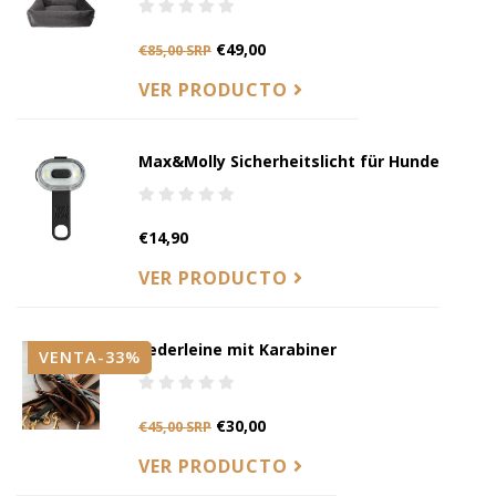
€49,00
€85,00 SRP
VER PRODUCTO
Max&Molly Sicherheitslicht für Hunde
€14,90
VER PRODUCTO
Lederleine mit Karabiner
VENTA-33%
€30,00
€45,00 SRP
VER PRODUCTO