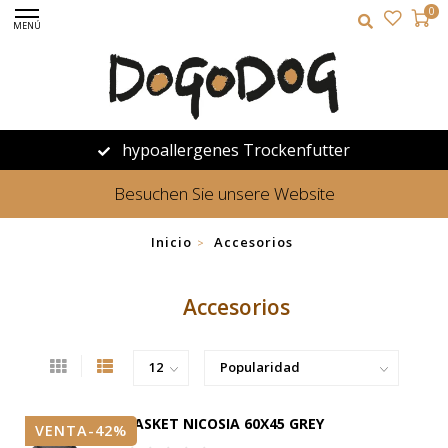
0
MENÚ
hypoallergenes Trockenfutter
Besuchen Sie unsere Website
Inicio
Accesorios
>
Accesorios
BASKET NICOSIA 60X45 GREY
VENTA-42%