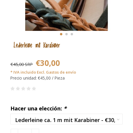
Lederleine mit Karabiner
€30,00
€45,00 SRP
* IVA incluido Excl.
Gastos de envío
Precio unidad: €45,00 / Pieza
Hacer una elección:
*