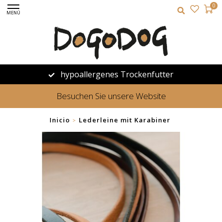
0
MENÚ
hypoallergenes Trockenfutter
Besuchen Sie unsere Website
Inicio
Lederleine mit Karabiner
>