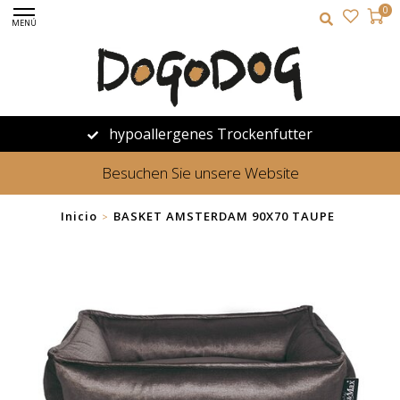
0
MENÚ
hypoallergenes Trockenfutter
Besuchen Sie unsere Website
Inicio
BASKET AMSTERDAM 90X70 TAUPE
>