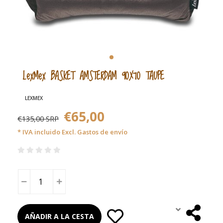
LexMex BASKET AMSTERDAM 90X70 TAUPE
LEXMEX
€65,00
€135,00 SRP
* IVA incluido Excl.
Gastos de envío
AÑADIR A LA CESTA