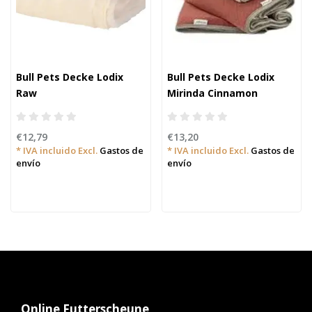
Bull Pets Decke Lodix
Bull Pets Decke Lodix
Raw
Mirinda Cinnamon
€12,79
€13,20
* IVA incluido Excl.
Gastos de
* IVA incluido Excl.
Gastos de
envío
envío
Online Futterscheune