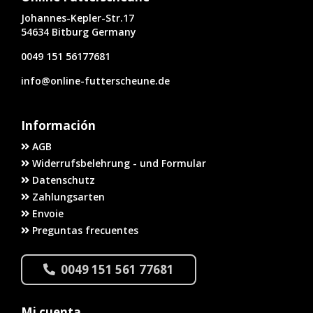
Johannes-Kepler-Str.17
54634 Bitburg Germany
0049 151 56177681
info@online-futterscheune.de
Información
AGB
Widerrufsbelehrung - und Formular
Datenschutz
Zahlungsarten
Envoie
Preguntas frecuentes
0049 151 561 77681
Mi cuenta