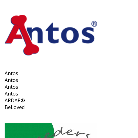
Antos
Antos
Antos
Antos
ARDAP®
BeLoved