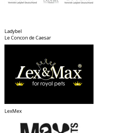
Ladybel
Le Concon de Caesar
LexMex