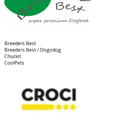
Breeders Best
Breeders Best / Dogodog
Chuckit
CoolPets