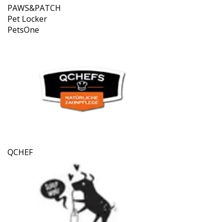
PAWS&PATCH
Pet Locker
PetsOne
QCHEF