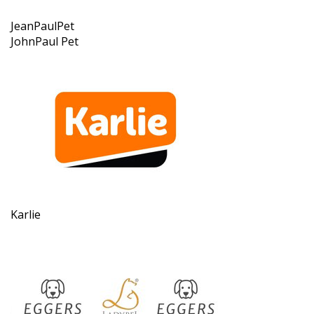
JeanPaulPet
JohnPaul Pet
Karlie