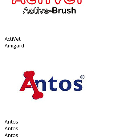
ActiVet
Amigard
Antos
Antos
Antos