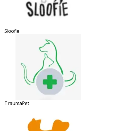
Sloofie
TraumaPet