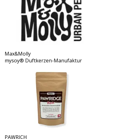
Max&Molly
mysoy‎® Duftkerzen-Manufaktur
PAWRICH