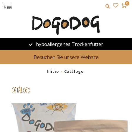
0
MENÚ
hypoallergenes Trockenfutter
Besuchen Sie unsere Website
Inicio
Catálogo
>
CATÁLOGO