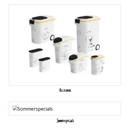
Accesorios
Sommerspecials