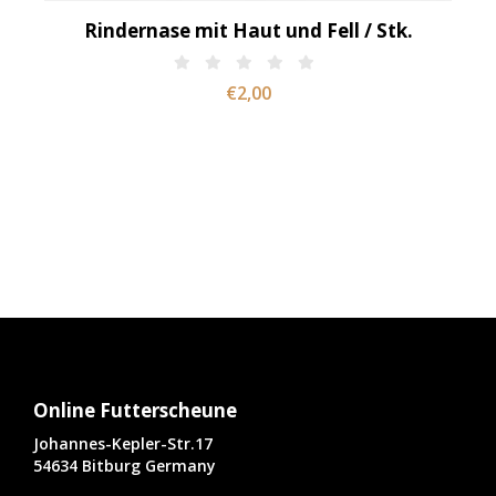
Rindernase mit Haut und Fell / Stk.
€2,00
Online Futterscheune
Johannes-Kepler-Str.17
54634 Bitburg Germany