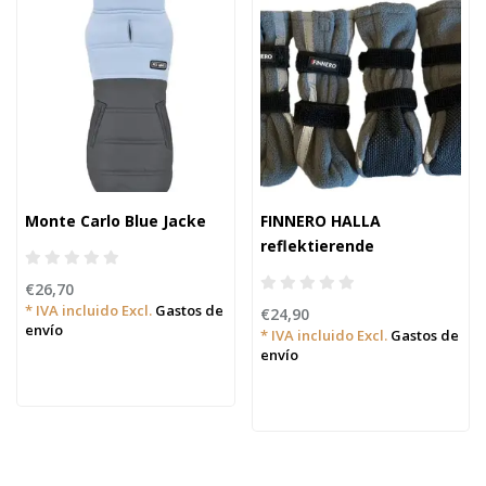
Monte Carlo Blue Jacke
FINNERO HALLA
reflektierende
Hundestiefel, 4 Stück
€26,70
* IVA incluido Excl.
Gastos de
€24,90
envío
* IVA incluido Excl.
Gastos de
envío