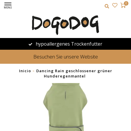
0
MENÚ
hypoallergenes Trockenfutter
Besuchen Sie unsere Website
Inicio
Dancing Rain geschlossener grüner
>
Hunderegenmantel