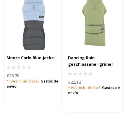
Monte Carlo Blue Jacke
Dancing Rain
geschlossener grüner
Hunderegenmantel
€26,70
* IVA incluido Excl.
Gastos de
€22,12
envío
* IVA incluido Excl.
Gastos de
envío