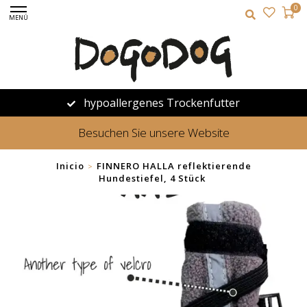
0
MENÚ
hypoallergenes Trockenfutter
Besuchen Sie unsere Website
Inicio
FINNERO HALLA reflektierende
>
Hundestiefel, 4 Stück