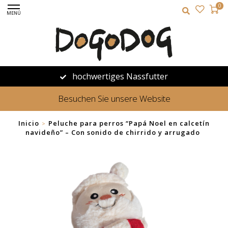
0
MENÚ
hochwertiges Nassfutter
Besuchen Sie unsere Website
Inicio
Peluche para perros “Papá Noel en calcetín
>
navideño” – Con sonido de chirrido y arrugado