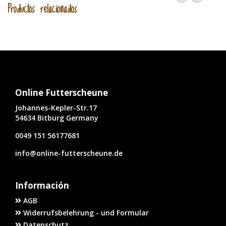
Productos relacionados
Online Futterscheune
Johannes-Kepler-Str.17
54634 Bitburg Germany
0049 151 56177681
info@online-futterscheune.de
Información
AGB
Widerrufsbelehrung - und Formular
Datenschutz