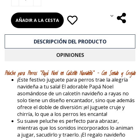
AÑADIR A LA CESTA
DESCRIPCIÓN DEL PRODUCTO
OPINIONES
Peluche para Perros "Papá Noel en Calcetín Navideño" – Con Sonido y Crujido
¡Este festivo juguete para perros trae la alegría
navideña a tu sala! El adorable Papá Noel
asomándose de un calcetín navideño a rayas no
solo tiene un diseño encantador, sino que además
ofrece el doble de diversión: ¡el juguete cruje y
chirría, lo que a los perros les encanta!
Su suave peluche es perfecto para abrazar,
mientras que los sonidos incorporados lo animan
a jugar, sacudirlo y traerlo. ¡El regalo navideño