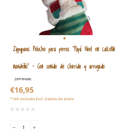
Zippypaws Peluche para perros “Papá Noel en calcetín
navideño” – Con sonido de chirrido y arrugado
ZIPPYPAWS
€16,95
* IVA incluido Excl.
Gastos de envío