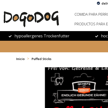
deli
COMIDA PARA PERR
PRODUCTOS PARA E
hypoallergenes Trockenfutter
hoc
>
Inicio
Puffed Sticks