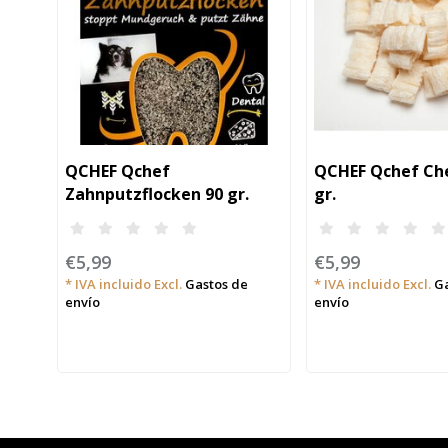
QCHEF Qchef
QCHEF Qchef Che
Zahnputzflocken 90 gr.
gr.
€5,99
€5,99
* IVA incluido Excl.
Gastos de
* IVA incluido Excl.
Ga
envío
envío