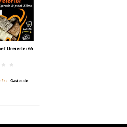
f Dreierlei 65
 Excl.
Gastos de