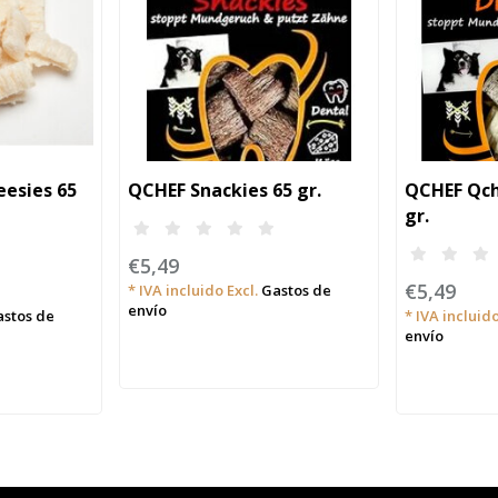
esies 65
QCHEF Snackies 65 gr.
QCHEF Qche
gr.
€5,49
€5,49
* IVA incluido Excl.
Gastos de
envío
stos de
* IVA incluido
envío