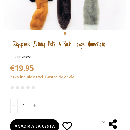
Zippypaws Skinny Peltz 3-Pack Large Americana
ZIPPYPAWS
€19,95
* IVA incluido Excl.
Gastos de envío
AÑADIR A LA CESTA