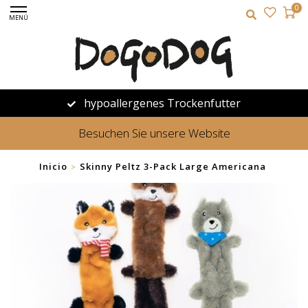
0
MENÚ
hypoallergenes Trockenfutter
Besuchen Sie unsere Website
Inicio
Skinny Peltz 3-Pack Large Americana
>