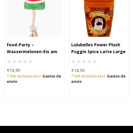
Food-Party –
Lulubelles Power Plush
Wassermelonen-Eis am
Puggin Spice Latte Large
Stiel
€10,95
€18,50
* IVA incluido Excl.
Gastos de
* IVA incluido Excl.
Gastos de
envío
envío