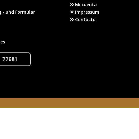
Mi cuenta
 - und Formular
Impressum
Contacto
tes
1 77681