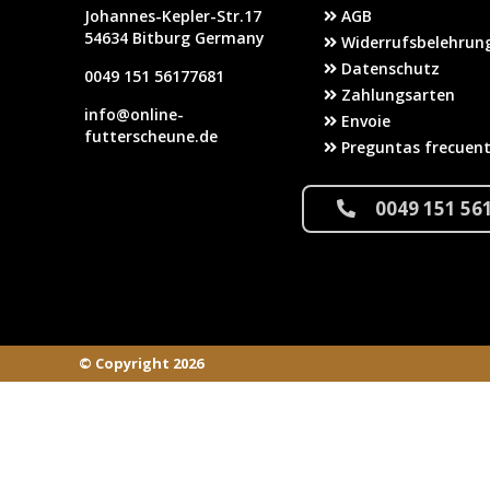
Johannes-Kepler-Str.17
AGB
54634 Bitburg Germany
Widerrufsbelehrung
Datenschutz
0049 151 56177681
Zahlungsarten
info@online-
Envoie
futterscheune.de
Preguntas frecuen
0049 151 56
© Copyright 2026