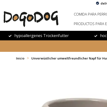
deli
COMIDA PARA PERR
PRODUCTOS PARA E
hypoallergenes Trockenfutter
hoc
>
Inicio
Unverwüstlicher umweltfreundlicher Napf für Hu