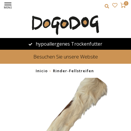
0
MENÚ
hypoallergenes Trockenfutter
Besuchen Sie unsere Website
Inicio
Rinder-Fellstreifen
>