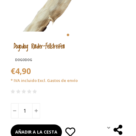
Dogodog Rinder-Fellstreifen
DOGODOG
€4,90
* IVA incluido Excl.
Gastos de envío
AÑADIR A LA CESTA