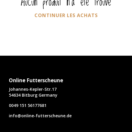
Aucun produit n'a été trouvé
CONTINUER LES ACHATS
Online Futterscheune
Johannes-Kepler-Str.17
54634 Bitburg Germany
0049 151 56177681
info@online-futterscheune.de