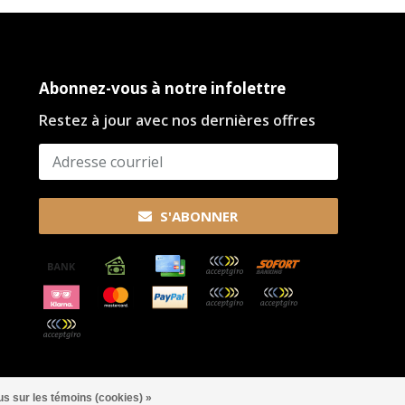
Abonnez-vous à notre infolettre
Restez à jour avec nos dernières offres
S'ABONNER
us sur les témoins (cookies) »