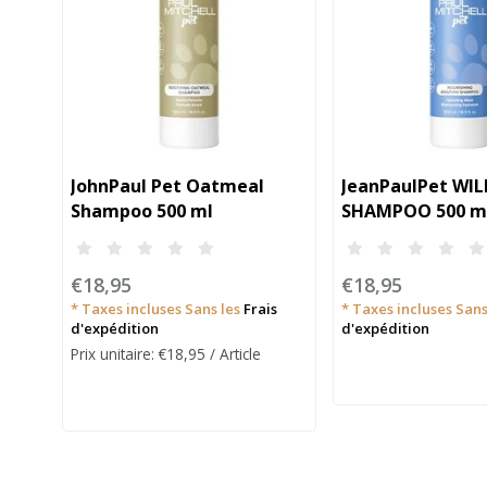
JohnPaul Pet Oatmeal
JeanPaulPet WI
Shampoo 500 ml
SHAMPOO 500 m
€18,95
€18,95
* Taxes incluses Sans les
Frais
* Taxes incluses Sans
d'expédition
d'expédition
Prix unitaire: €18,95 / Article