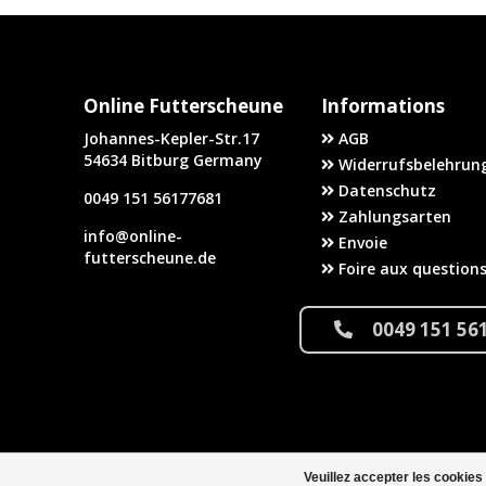
Online Futterscheune
Informations
Johannes-Kepler-Str.17
AGB
54634 Bitburg Germany
Widerrufsbelehrung
Datenschutz
0049 151 56177681
Zahlungsarten
info@online-
Envoie
futterscheune.de
Foire aux question
0049 151 56
Veuillez accepter les cookies
© Copyright 2026