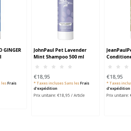
LD GINGER
JohnPaul Pet Lavender
JeanPaulP
l
Mint Shampoo 500 ml
Condition
€18,95
€18,95
 les
Frais
* Taxes incluses Sans les
Frais
* Taxes inclu
d'expédition
d'expédition
Prix unitaire: €18,95 / Article
Prix unitaire: