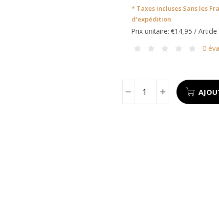
* Taxes incluses Sans les
Fra
d'expédition
Prix unitaire: €14,95 / Article
0 éva
AJOU