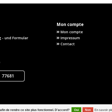
Mon compte
Mon compte
 - und Formular
Impressum
Contact
s
1 77681
 afin de rendre ce site plus fonctionnel. D'accord?
Oui
Non
En savoir pl