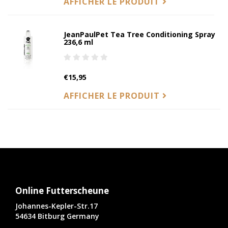
AFFICHER LE PRODUIT
JeanPaulPet Tea Tree Conditioning Spray
236,6 ml
€15,95
AFFICHER LE PRODUIT
Online Futterscheune
Johannes-Kepler-Str.17
54634 Bitburg Germany