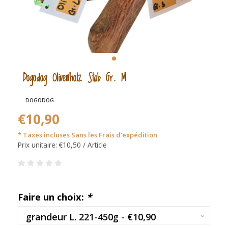
Dogodog Olivenholz Stab Gr. M
DOGODOG
€10,90
* Taxes incluses Sans les
Frais d'expédition
Prix unitaire: €10,50 / Article
Faire un choix:
*