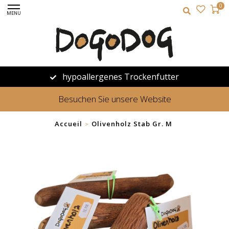
0
MENU
hypoallergenes Trockenfutter
Besuchen Sie unsere Website
Accueil
Olivenholz Stab Gr. M
>