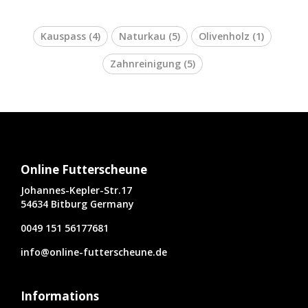
Kauspass
(4)
Naturkau
(5)
Olivenholz
(1)
Zahnreinigung
(5)
Online Futterscheune
Johannes-Kepler-Str.17
54634 Bitburg Germany
0049 151 56177681
info@online-futterscheune.de
Informations