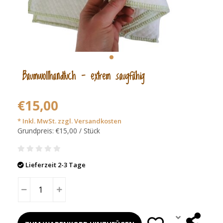
Baumwollhandtuch - extrem saugfähig
€15,00
* Inkl. MwSt. zzgl.
Versandkosten
Grundpreis: €15,00 / Stück
Lieferzeit 2-3 Tage