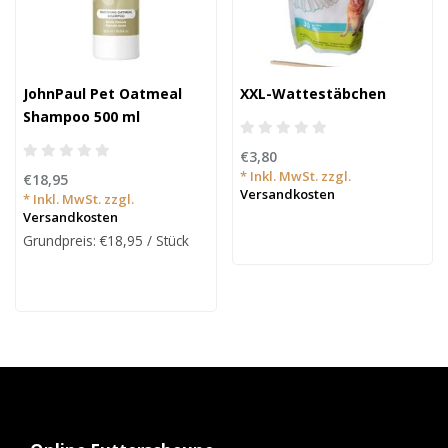
JohnPaul Pet Oatmeal
XXL-Wattestäbchen
Shampoo 500 ml
€3,80
* Inkl. MwSt. zzgl.
€18,95
Versandkosten
* Inkl. MwSt. zzgl.
Versandkosten
Grundpreis: €18,95 / Stück