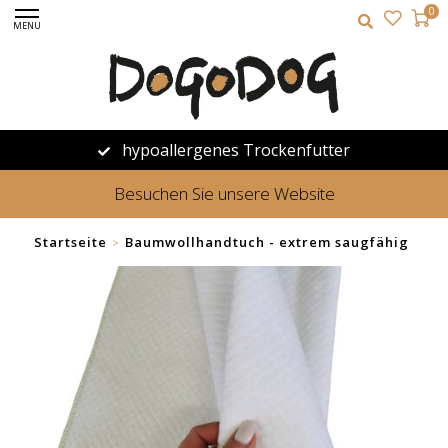
0
MENU
hypoallergenes Trockenfutter
Besuchen Sie unsere Website
Startseite
Baumwollhandtuch - extrem saugfähig
>