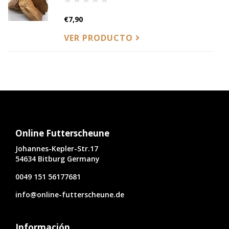
€7,90
VER PRODUCTO
Online Futterscheune
Johannes-Kepler-Str.17
54634 Bitburg Germany
0049 151 56177681
info@online-futterscheune.de
Información