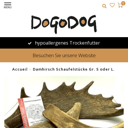
0
MENU
hypoallergenes Trockenfutter
Besuchen Sie unsere Website
Accueil
Damhirsch Schaufelstücke Gr. S oder L.
>