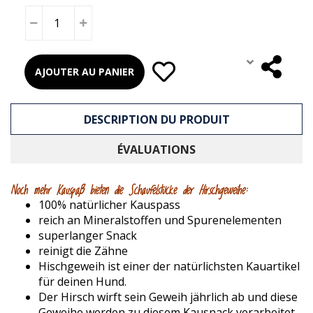
AJOUTER AU PANIER
DESCRIPTION DU PRODUIT
ÉVALUATIONS
Noch mehr Kauspaß bieten die Schaufelstücke der Hirschgeweihe:
100% natürlicher Kauspass
reich an Mineralstoffen und Spurenelementen
superlanger Snack
reinigt die Zähne
Hischgeweih ist einer der natürlichsten Kauartikel
für deinen Hund.
Der Hirsch wirft sein Geweih jährlich ab und diese
Geweihe werden zu diesem Kausnack verarbeitet