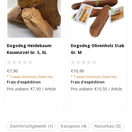
Dogodog Heidebaum
Dogodog Olivenholz Stab
Kauwurzel Gr. S, XL
Gr. M
€7,90
€10,90
* Taxes incluses Sans les
* Taxes incluses Sans les
Frais d'expédition
Frais d'expédition
Prix unitaire: €7,90 / Article
Prix unitaire: €10,50 / Article
Damhirschgeweih
(1)
Kauspass
(4)
Naturkau
(5)