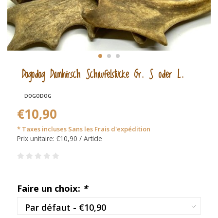
Dogodog Damhirsch Schaufelstücke Gr. S oder L.
DOGODOG
€10,90
* Taxes incluses Sans les
Frais d'expédition
Prix unitaire: €10,90 / Article
Faire un choix:
*