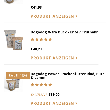
€41,93
PRODUKT ANZEIGEN
Dogodog X-tra Duck - Ente / Truthahn
€48,23
PRODUKT ANZEIGEN
Dogodog Power Trockenfutter Rind, Pute
SALE-13%
& Lamm
€39,00
€44,73 UVP
PRODUKT ANZEIGEN