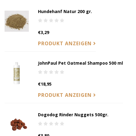
Hundehanf Natur 200 gr.
€3,29
PRODUKT ANZEIGEN
JohnPaul Pet Oatmeal Shampoo 500 ml
€18,95
PRODUKT ANZEIGEN
Dogodog Rinder Nuggets 500gr.
€3,80