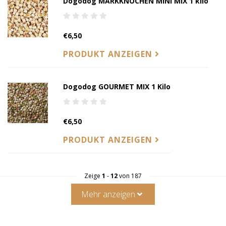
Dogodog MARKKNOCHEN MINI MIX 1 kilo
€6,50
PRODUKT ANZEIGEN
Dogodog GOURMET MIX 1 Kilo
€6,50
PRODUKT ANZEIGEN
Zeige
1
-
12
von 187
Mehr anzeigen